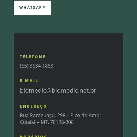
WHATSAPP
TELEFONE
(65) 3634-1888
E-MAIL
biomedic@biomedic.net.br
ENDEREÇO
Rua Paraguaçu, 298 – Pico do Amor,
Cuiabá – MT, 78128-308
HORÁRIOS