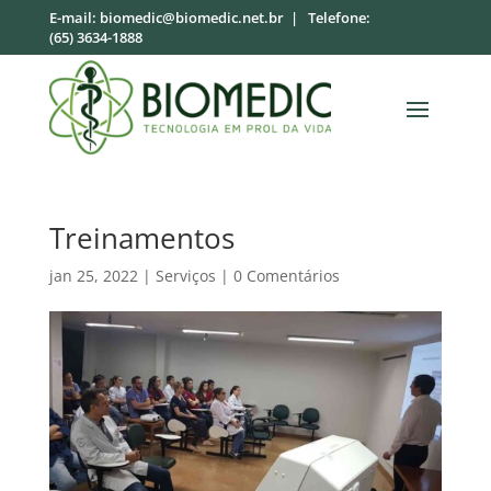
E-mail:
biomedic@biomedic.net.br
| Telefone:
(65) 3634-1888
Treinamentos
jan 25, 2022
|
Serviços
|
0 Comentários