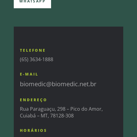
WHATSAPP
TELEFONE
(65) 3634-1888
E-MAIL
biomedic@biomedic.net.br
ENDEREÇO
Rua Paraguaçu, 298 – Pico do Amor,
Cuiabá – MT, 78128-308
HORÁRIOS