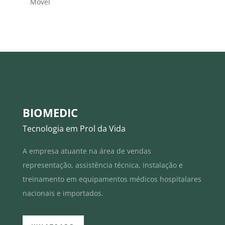
Móvel
BIOMEDIC
Tecnologia em Prol da Vida
A empresa atuante na área de vendas
representação, assistência técnica, instalação e
treinamento em equipamentos médicos hospitalares
nacionais e importados.