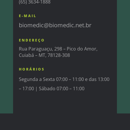
(65) 3634-1888
E-MAIL
biomedic@biomedic.net.br
ENDEREÇO
Rua Paraguaçu, 298 – Pico do Amor,
Cuiabá – MT, 78128-308
HORÁRIOS
Segunda a Sexta 07:00 – 11:00 e das 13:00
– 17:00 |
Sábado 07:00 – 11:00