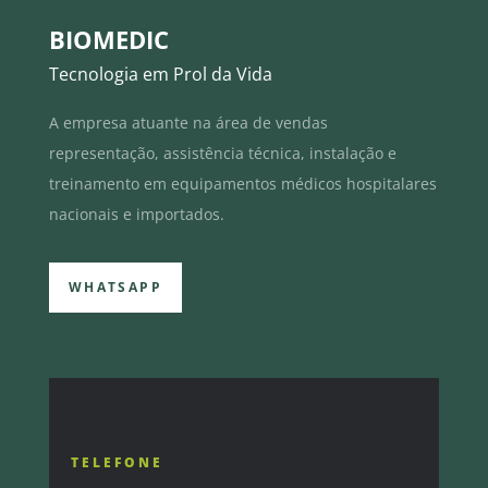
BIOMEDIC
Tecnologia em Prol da Vida
A empresa atuante na área de vendas
representação, assistência técnica, instalação e
treinamento em equipamentos médicos hospitalares
nacionais e importados.
WHATSAPP
TELEFONE