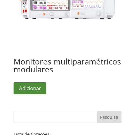
Monitores multiparamétricos
modulares
Adicionar
Pesquisa
Lista de Cotações