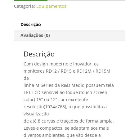
Categoria:
Equipamentos
Descrição
Avaliações (0)
Descrição
Com design moderno e inovador, os
monitores RD12 / RD15 e RD12M / RD15M
da
linha M Series da R&D Mediq possuem tela
TFT-LCD sensível ao toque (touch screen
color) 15” ou 12” com excelente
resolução(1024×768), o que possibilita a
visualização
de até 8 curvas e traçados de forma ampla.
Leves e compactos, se adaptam aos mais
diversos ambientes, que vão desde a