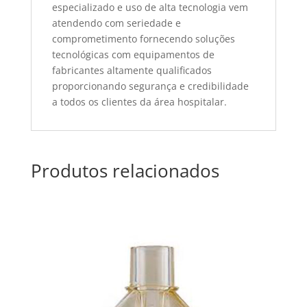
especializado e uso de alta tecnologia vem
atendendo com seriedade e
comprometimento fornecendo soluções
tecnológicas com equipamentos de
fabricantes altamente qualificados
proporcionando segurança e credibilidade
a todos os clientes da área hospitalar.
Produtos relacionados